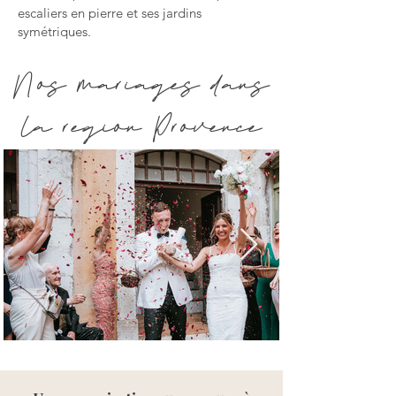
escaliers en pierre et ses jardins
symétriques.
Nos mariages dans
la region Provence