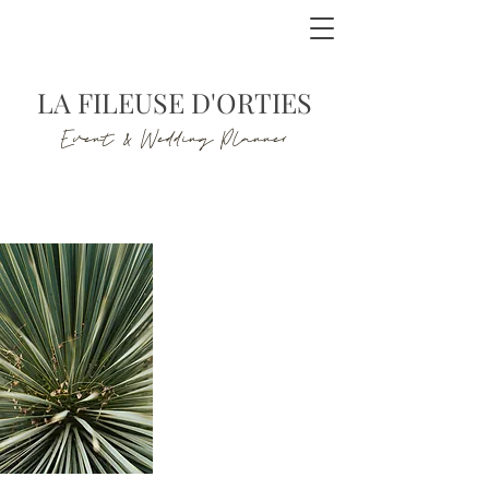
LA FILEUSE D'ORTIES
Event & Wedding Planner