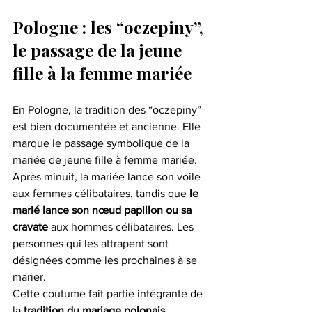
Pologne : les “oczepiny”, 
le passage de la jeune 
fille à la femme mariée
En Pologne, la tradition des “oczepiny” 
est bien documentée et ancienne. Elle 
marque le passage symbolique de la 
mariée de jeune fille à femme mariée.
Après minuit, la mariée lance son voile 
aux femmes célibataires, tandis que 
le 
marié lance son nœud papillon
ou sa 
cravate
 aux hommes célibataires. Les 
personnes qui les attrapent sont 
désignées comme les prochaines à se 
marier.
Cette coutume fait partie intégrante de 
la 
tradition du mariage polonais
.