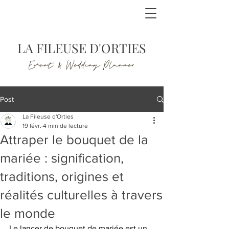
LA FILEUSE D'ORTIES
Event & Wedding Planner
Post
La Fileuse d'Orties
19 févr.
4 min de lecture
Attraper le bouquet de la
mariée : signification,
traditions, origines et
réalités culturelles à travers
le monde
Le lancer de bouquet de mariée est un 