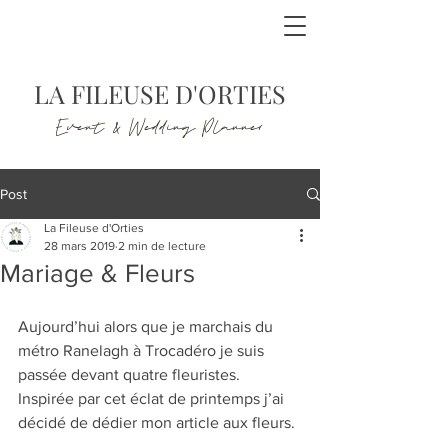
LA FILEUSE D'ORTIES
Event & Wedding Planner
Post
La Fileuse d'Orties
28 mars 2019
2 min de lecture
Mariage & Fleurs
Aujourd’hui alors que je marchais du 
métro Ranelagh à Trocadéro je suis 
passée devant quatre fleuristes. 
Inspirée par cet éclat de printemps j’ai 
décidé de dédier mon article aux fleurs. 