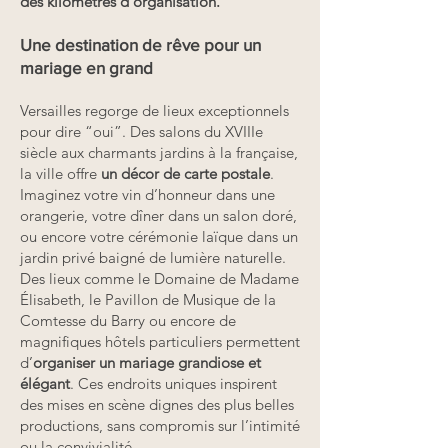
des kilomètres d’organisation.
Une destination de rêve pour un
mariage en grand
Versailles regorge de lieux exceptionnels
pour dire “oui”. Des salons du XVIIIe
siècle aux charmants jardins à la française,
la ville offre
un décor de carte postale
.
Imaginez votre vin d’honneur dans une
orangerie, votre dîner dans un salon doré,
ou encore votre cérémonie laïque dans un
jardin privé baigné de lumière naturelle.
Des lieux comme le Domaine de Madame
Élisabeth, le Pavillon de Musique de la
Comtesse du Barry ou encore de
magnifiques hôtels particuliers permettent
d’
organiser un mariage grandiose et
élégant
. Ces endroits uniques inspirent
des mises en scène dignes des plus belles
productions, sans compromis sur l’intimité
ou la convivialité.