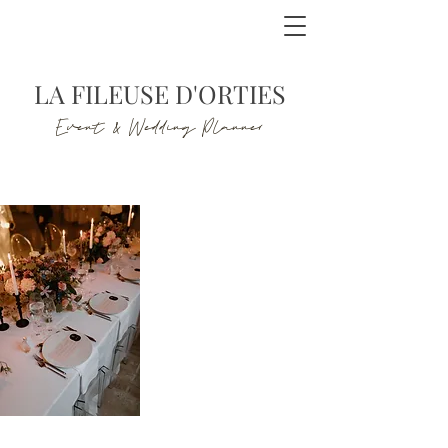
LA FILEUSE D'ORTIES
Event & Wedding Planner