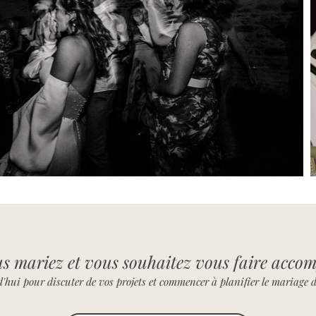
s mariez et vous souhaitez vous faire acco
hui pour discuter de vos projets et commencer à planifier le mariage d