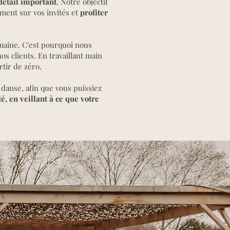
détail important
. Notre objectif
ment sur vos invités et
profiter
maine. C'est pourquoi nous
s clients. En travaillant main
rtir de zéro.
 danse, afin que vous puissiez
é, en veillant à ce que votre