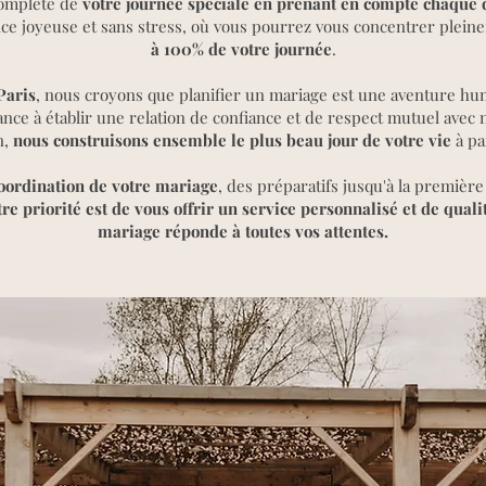
complète de
votre journée spéciale en prenant en compte chaque 
nce joyeuse et sans stress, où vous pourrez vous concentrer pleine
à 100% de votre journée
.
Paris
, nous croyons que planifier un mariage est une aventure hu
ce à établir une relation de confiance et de respect mutuel avec no
n,
nous construisons ensemble le plus beau jour de votre vie
à pa
oordination de votre mariage
, des préparatifs jusqu'à la première
re priorité est de vous offrir un service personnalisé et de qualit
mariage réponde à toutes vos attentes.