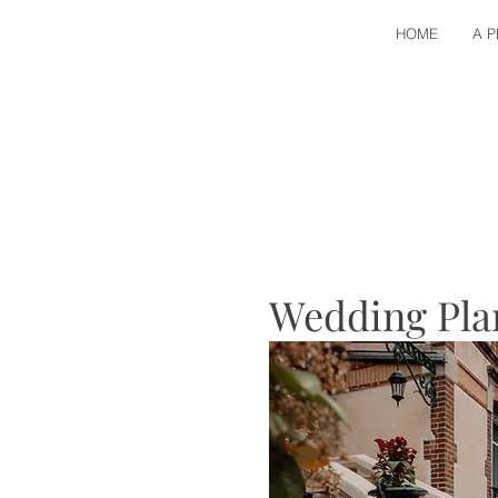
HOME
A 
Wedding Pla