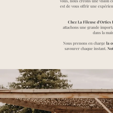
vous, nous créons une vision 
est de vous offrir une expérie
Chez La Fileuse d'Orties 
attachons une grande importan
dans la mai
Nous prenons en charge
la c
savourer chaque instant.
Not