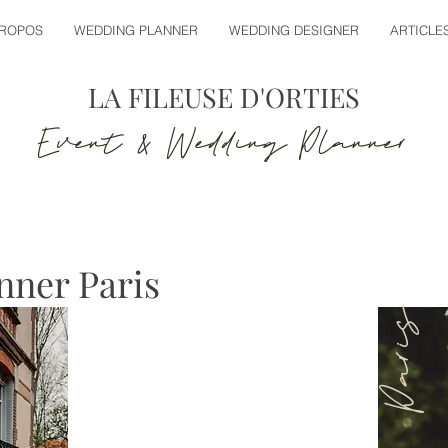
PROPOS
WEDDING PLANNER
WEDDING DESIGNER
ARTICLE
LA FILEUSE D'ORTIES
Event & Wedding Planner
nner Paris
Paris