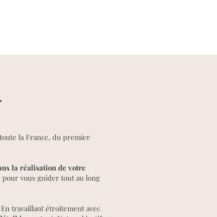
toute la France, du premier
ans la réalisation de votre
e pour vous guider tout au long
En travaillant étroitement avec