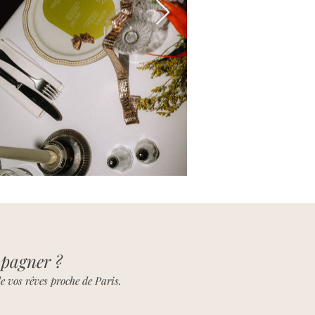
mpagner ?
e vos rêves proche de Paris.