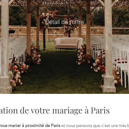
Détail de l'offre
tion de votre mariage à Paris
vous marier à proximité de Paris
et nous pensons que c’est une très 