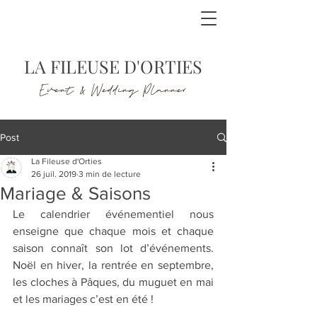
LA FILEUSE D'ORTIES
Event & Wedding Planner
Post
La Fileuse d'Orties
26 juil. 2019
3 min de lecture
Mariage & Saisons
Le calendrier événementiel nous 
enseigne que chaque mois et chaque 
saison connaît son lot d’événements. 
Noël en hiver, la rentrée en septembre, 
les cloches à Pâques, du muguet en mai 
et les mariages c’est en été !