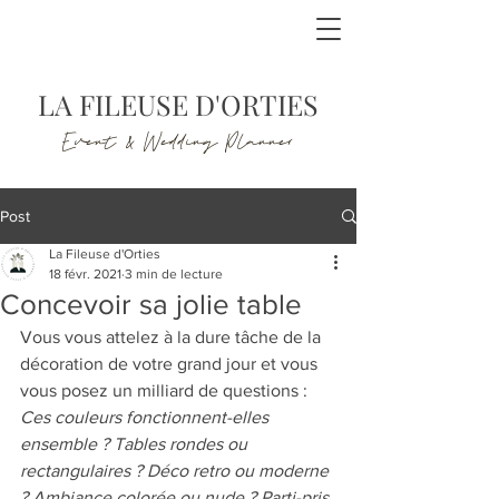
LA FILEUSE D'ORTIES
Event & Wedding Planner
Post
La Fileuse d'Orties
18 févr. 2021
3 min de lecture
Concevoir sa jolie table
Vous vous attelez à la dure tâche de la 
décoration de votre grand jour et vous 
vous posez un milliard de questions :
Ces couleurs fonctionnent-elles 
ensemble ? Tables rondes ou 
rectangulaires ? Déco retro ou moderne 
? Ambiance colorée ou nude ? Parti-pris 