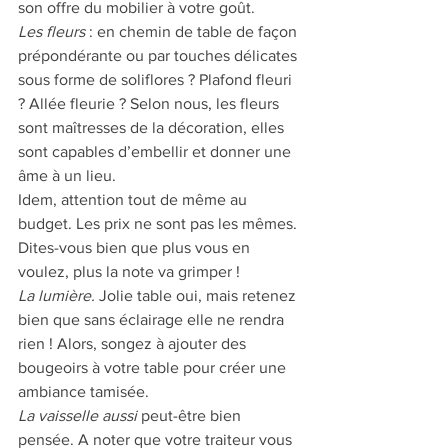
son offre du mobilier à votre goût.
Les fleurs
 : en chemin de table de façon 
prépondérante ou par touches délicates 
sous forme de soliflores ? Plafond fleuri 
? Allée fleurie ? Selon nous, les fleurs 
sont maîtresses de la décoration, elles 
sont capables d’embellir et donner une 
âme à un lieu. 
Idem, attention tout de même au 
budget. Les prix ne sont pas les mêmes. 
Dites-vous bien que plus vous en 
voulez, plus la note va grimper ! 
La lumière.
 Jolie table oui, mais retenez 
bien que sans éclairage elle ne rendra 
rien ! Alors, songez à ajouter des 
bougeoirs à votre table pour créer une 
ambiance tamisée.  
La vaisselle aussi
 peut-être bien 
pensée. A noter que votre traiteur vous 