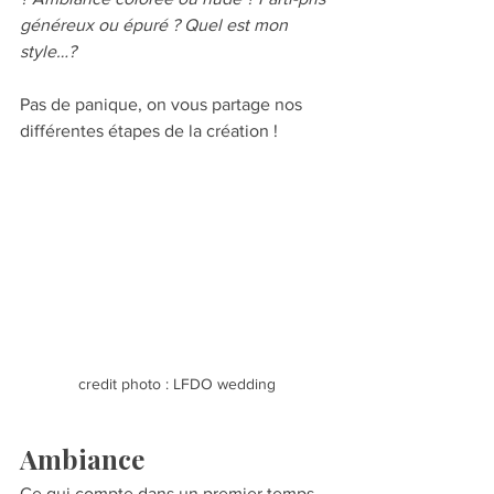
généreux ou épuré ? Quel est mon 
style…?
Pas de panique, on vous partage nos 
différentes étapes de la création ! 
credit photo : LFDO wedding
Ambiance 
Ce qui compte dans un premier temps 