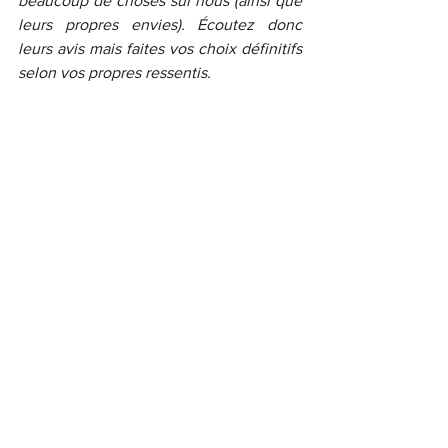
beaucoup de choses sur nous (ainsi que 
leurs propres envies). Écoutez donc 
leurs avis mais faites vos choix définitifs 
selon vos propres ressentis.