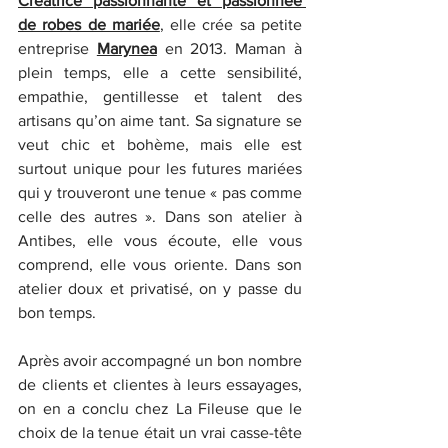
Créatrice passionnante et passionnée 
de robes de mariée
, elle crée sa petite 
entreprise 
Marynea
en 2013. Maman à 
plein temps, elle a cette sensibilité, 
empathie, gentillesse et talent des 
artisans qu’on aime tant. Sa signature se 
veut chic et bohème, mais elle est 
surtout unique pour les futures mariées 
qui y trouveront une tenue « pas comme 
celle des autres ». Dans son atelier à 
Antibes, elle vous écoute, elle vous 
comprend, elle vous oriente. Dans son 
atelier doux et privatisé, on y passe du 
bon temps.
Après avoir accompagné un bon nombre 
de clients et clientes à leurs essayages, 
on en a conclu chez La Fileuse que le 
choix de la tenue était un vrai casse-tête 