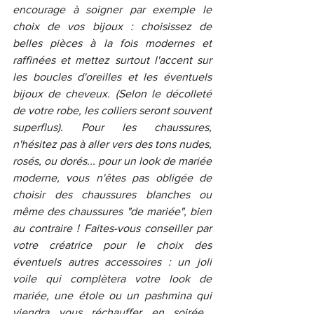
encourage à soigner par exemple le 
choix de vos bijoux : choisissez de 
belles pièces à la fois modernes et 
raffinées et mettez surtout l'accent sur 
les boucles d'oreilles et les éventuels 
bijoux de cheveux. (Selon le décolleté 
de votre robe, les colliers seront souvent 
superflus). Pour les chaussures, 
n'hésitez pas à aller vers des tons nudes, 
rosés, ou dorés... pour un look de mariée 
moderne, vous n'êtes pas obligée de 
choisir des chaussures blanches ou 
même des chaussures "de mariée", bien 
au contraire ! Faites-vous conseiller par 
votre créatrice pour le choix des 
éventuels autres accessoires : un joli 
voile qui complètera votre look de 
mariée, une étole ou un pashmina qui 
viendra vous réchauffer en soirée... 