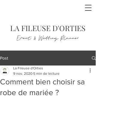
LA FILEUSE D'ORTIES
Event & Wedding Planner
Post
La Fileuse d'Orties
9 nov. 2020
5 min de lecture
Comment bien choisir sa
robe de mariée ?