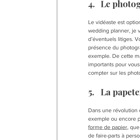
4.	Le phot
Le vidéaste est option
wedding planner, je v
d’éventuels litiges. 
présence du photogra
exemple. De cette ma
importants pour vous.
compter sur les photos
5.	La papete
Dans une révolution du
exemple ou encore po
forme de papier
, que
de faire-parts à pers