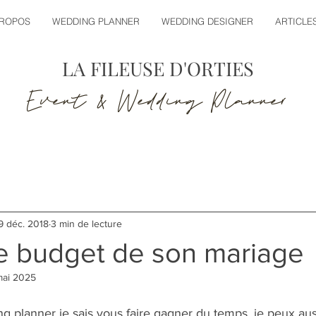
PROPOS
WEDDING PLANNER
WEDDING DESIGNER
ARTICLE
LA FILEUSE D'ORTIES
Event & Wedding Planner
9 déc. 2018
3 min de lecture
le budget de son mariage
mai 2025
ng planner
 je sais vous faire gagner du temps, je peux aus