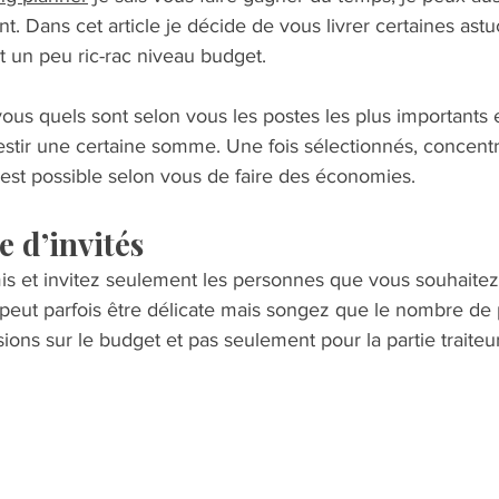
t. Dans cet article je décide de vous livrer certaines ast
 un peu ric-rac niveau budget. 
us quels sont selon vous les postes les plus importants e
estir une certaine somme. Une fois sélectionnés, concent
 est possible selon vous de faire des économies.   
e d’invités   
s et invitez seulement les personnes que vous souhaitez 
 peut parfois être délicate mais songez que le nombre de p
ons sur le budget et pas seulement pour la partie traiteur !
 