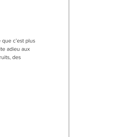
 que c’est plus 
ite adieu aux 
uits, des 