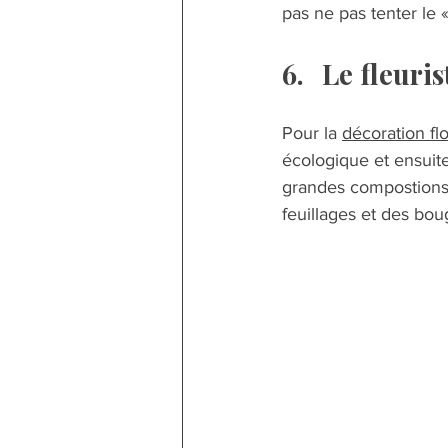
pas ne pas tenter le 
6.	Le fleuris
Pour la 
décoration flo
écologique et ensuite
grandes compostions c
feuillages et des boug