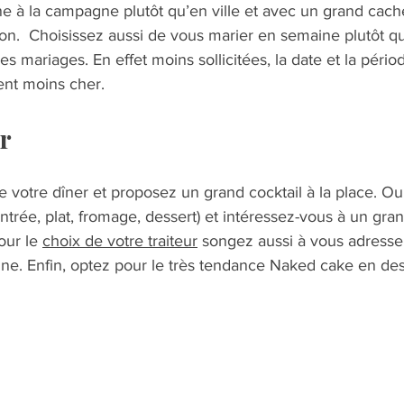
e à la campagne plutôt qu’en ville et avec un grand cache
tion.  Choisissez aussi de vous marier en semaine plutôt 
es mariages. En effet moins sollicitées, la date et la pério
t moins cher.     
r   
 votre dîner et proposez un grand cocktail à la place. Ou
trée, plat, fromage, dessert) et intéressez-vous à un grand
our le 
choix de votre traiteur
 songez aussi à vous adresse
ine. Enfin, optez pour le très tendance Naked cake en dess