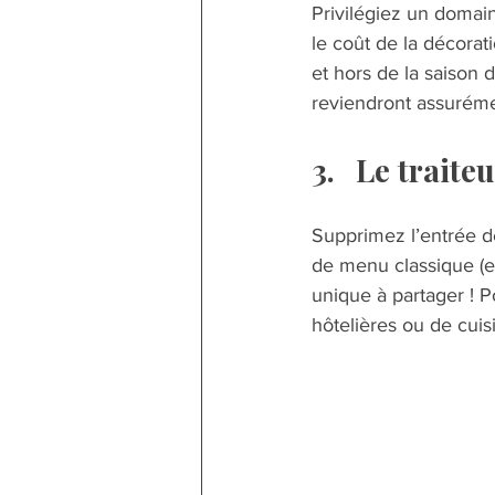
Privilégiez un domain
le coût de la décora
et hors de la saison d
reviendront assurémen
3.	Le traiteu
Supprimez l’entrée de
de menu classique (en
unique à partager ! P
hôtelières ou de cuis