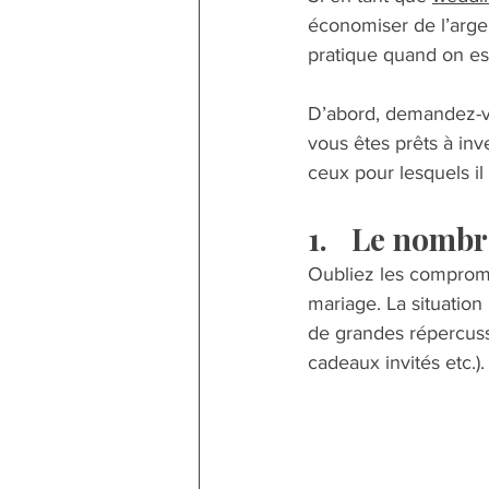
économiser de l’argen
pratique quand on est
D’abord, demandez-vo
vous êtes prêts à inv
ceux pour lesquels il
1.	Le nombr
Oubliez les compromi
mariage. La situation
de grandes répercussi
cadeaux invités etc.). 