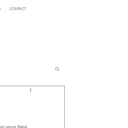
S
CONTACT
si vous faire 