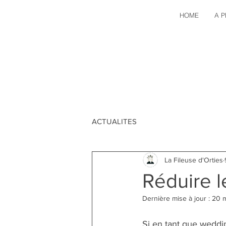
HOME
A 
ACTUALITES
La Fileuse d'Orties
Réduire 
Dernière mise à jour :
20 
Si en tant que 
weddi