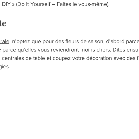
« DIY » (Do It Yourself – Faites le vous-même).  
te  
rale
, n’optez que pour des fleurs de saison, d’abord parce
 parce qu’elles vous reviendront moins chers. Dites ensu
entrales de table et coupez votre décoration avec des fr
ies.   